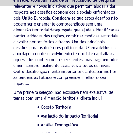
em rede, acompanhadas de um repositório de pesquisas
relevantes e novas iniciativas que permitam ajudar a dar
resposta aos desafios económicos e sociais enfrentados
pela União Europeia. Considera-se que estes desafios não
podem ser plenamente compreendidos sem uma
dimensão territorial desagregada que ajude a identificar as
particularidades das regiões, combinar medidas sectoriais
e avaliar pontos fortes e fracos. Um dos principais
desafios para os decisores políticos da UE envolvidos na
abordagem do desenvolvimento territorial é capitalizar a
riqueza dos conhecimentos existentes, mas fragmentados
e nem sempre facilmente acessíveis a todos os níveis.
Outro desafio igualmente importante é antecipar melhor
as tendências futuras e compreender melhor o seu
impacto.
Uma primeira seleção, não exclusiva nem exaustiva, de
temas com uma dimensão territorial direta inclui:
• Coesão Territorial
• Avaliação do Impacto Territorial
• Análise Demográfica