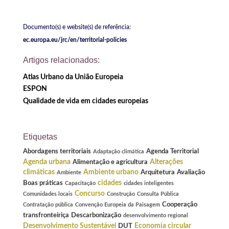
Documento(s) e website(s) de referência:
ec.europa.eu/jrc/en/territorial-policies
Artigos relacionados:
Atlas Urbano da União Europeia
ESPON
Qualidade de vida em cidades europeias
Etiquetas
Abordagens territoriais
Agenda Territorial
Adaptação climática
Agenda urbana
Alterações
Alimentação e agricultura
climáticas
Ambiente urbano
Arquitetura
Avaliação
Ambiente
cidades
Boas práticas
Capacitação
cidades inteligentes
Concurso
Comunidades locais
Construção
Consulta Pública
Cooperação
Contratação pública
Convenção Europeia da Paisagem
transfronteiriça
Descarbonização
desenvolvimento regional
Desenvolvimento Sustentável
Economia circular
DUT