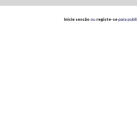
Inicie sessão
ou
registe-se
para publ