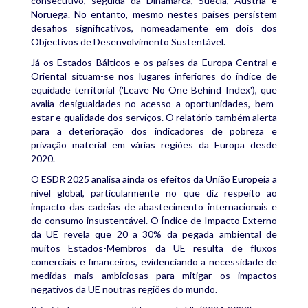
consecutivo, seguida da Dinamarca, Suécia, Áustria e
Noruega. No entanto, mesmo nestes países persistem
desafios significativos, nomeadamente em dois dos
Objectivos de Desenvolvimento Sustentável.
Já os Estados Bálticos e os países da Europa Central e
Oriental situam-se nos lugares inferiores do índice de
equidade territorial ('Leave No One Behind Index'), que
avalia desigualdades no acesso a oportunidades, bem-
estar e qualidade dos serviços. O relatório também alerta
para a deterioração dos indicadores de pobreza e
privação material em várias regiões da Europa desde
2020.
O ESDR 2025 analisa ainda os efeitos da União Europeia a
nível global, particularmente no que diz respeito ao
impacto das cadeias de abastecimento internacionais e
do consumo insustentável. O Índice de Impacto Externo
da UE revela que 20 a 30% da pegada ambiental de
muitos Estados-Membros da UE resulta de fluxos
comerciais e financeiros, evidenciando a necessidade de
medidas mais ambiciosas para mitigar os impactos
negativos da UE noutras regiões do mundo.