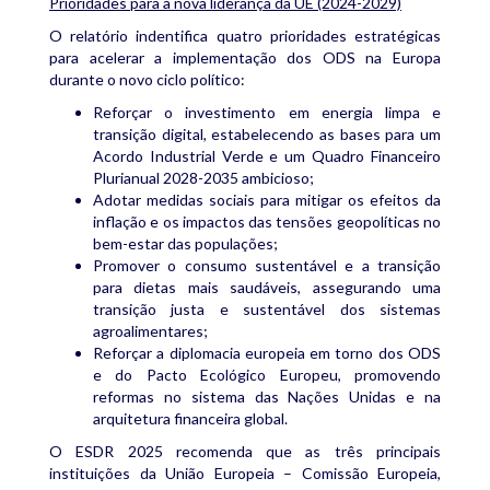
Prioridades para a nova liderança da UE (2024-2029)
O relatório indentifica quatro prioridades estratégicas
para acelerar a implementação dos ODS na Europa
durante o novo ciclo político:
Reforçar o investimento em energia limpa e
transição digital, estabelecendo as bases para um
Acordo Industrial Verde e um Quadro Financeiro
Plurianual 2028-2035 ambicioso;
Adotar medidas sociais para mitigar os efeitos da
inflação e os impactos das tensões geopolíticas no
bem-estar das populações;
Promover o consumo sustentável e a transição
para dietas mais saudáveis, assegurando uma
transição justa e sustentável dos sistemas
agroalimentares;
Reforçar a diplomacia europeia em torno dos ODS
e do Pacto Ecológico Europeu, promovendo
reformas no sistema das Nações Unidas e na
arquitetura financeira global.
O ESDR 2025 recomenda que as três principais
instituições da União Europeia – Comissão Europeia,