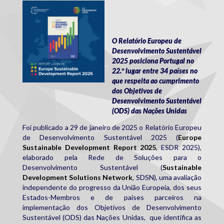
sdg.jpg
O Relatório Europeu de
Desenvolvimento Sustentável
2025 posiciona Portugal no
22.º lugar entre 34 países no
que respeita ao cumprimento
dos Objetivos de
Desenvolvimento Sustentável
(ODS) das Nações Unidas
Foi publicado a 29 de janeiro de 2025 o Relatório Europeu
de Desenvolvimento Sustentável 2025 (
Europe
Sustainable Development Report 2025
, ESDR 2025),
elaborado pela Rede de Soluções para o
Desenvolvimento Sustentável (
Sustainable
Development Solutions Network
, SDSN), uma avaliação
independente do progresso da União Europeia, dos seus
Estados-Membros e de países parceiros na
implementação dos Objetivos de Desenvolvimento
Sustentável (ODS) das Nações Unidas, que identifica as