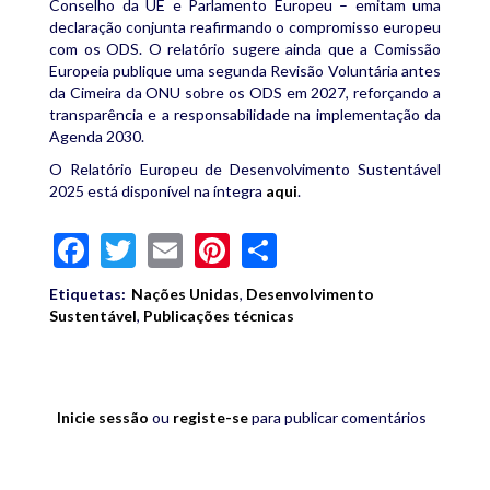
Conselho da UE e Parlamento Europeu – emitam uma
declaração conjunta reafirmando o compromisso europeu
com os ODS. O relatório sugere ainda que a Comissão
Europeia publique uma segunda Revisão Voluntária antes
da Cimeira da ONU sobre os ODS em 2027, reforçando a
transparência e a responsabilidade na implementação da
Agenda 2030.
O Relatório Europeu de Desenvolvimento Sustentável
2025 está disponível na íntegra
aqui
.
Facebook
Twitter
Email
Pinterest
Share
Etiquetas:
Nações Unidas
,
Desenvolvimento
Sustentável
,
Publicações técnicas
Inicie sessão
ou
registe-se
para publicar comentários