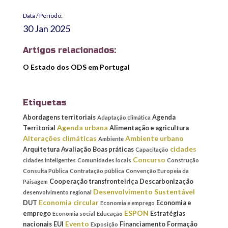
Data / Período:
30 Jan 2025
Artigos relacionados:
O Estado dos ODS em Portugal
Etiquetas
Abordagens territoriais
Agenda
Adaptação climática
Agenda urbana
Territorial
Alimentação e agricultura
Alterações climáticas
Ambiente urbano
Ambiente
cidades
Arquitetura
Avaliação
Boas práticas
Capacitação
Concurso
cidades inteligentes
Comunidades locais
Construção
Consulta Pública
Contratação pública
Convenção Europeia da
Cooperação transfronteiriça
Descarbonização
Paisagem
Desenvolvimento Sustentável
desenvolvimento regional
Economia circular
DUT
Economia e
Economia e emprego
ESPON
emprego
Estratégias
Economia social
Educação
Evento
nacionais
EUI
Financiamento
Formação
Exposição