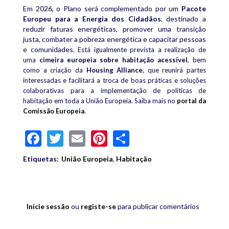
Em 2026, o Plano será complementado por um
Pacote
Europeu para a Energia dos Cidadãos
, destinado a
reduzir faturas energéticas, promover uma transição
justa, combater a pobreza energética e capacitar pessoas
e comunidades.
Está igualmente prevista a realização de
uma
cimeira europeia sobre habitação acessível
, bem
como a criação da
Housing Alliance
, que reunirá partes
interessadas e facilitará a troca de boas práticas e soluções
colaborativas para a implementação de políticas de
habitação em toda a União Europeia. Saiba mais no
portal da
Comissão Europeia
.
Facebook
Twitter
Email
Pinterest
Share
Etiquetas:
União Europeia
,
Habitação
Inicie sessão
ou
registe-se
para publicar comentários