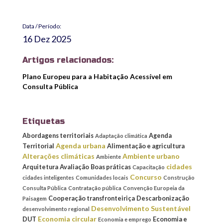
Data / Período:
16 Dez 2025
Artigos relacionados:
Plano Europeu para a Habitação Acessível em
Consulta Pública
Etiquetas
Abordagens territoriais
Agenda
Adaptação climática
Agenda urbana
Territorial
Alimentação e agricultura
Alterações climáticas
Ambiente urbano
Ambiente
cidades
Arquitetura
Avaliação
Boas práticas
Capacitação
Concurso
cidades inteligentes
Comunidades locais
Construção
Consulta Pública
Contratação pública
Convenção Europeia da
Cooperação transfronteiriça
Descarbonização
Paisagem
Desenvolvimento Sustentável
desenvolvimento regional
Economia circular
DUT
Economia e
Economia e emprego