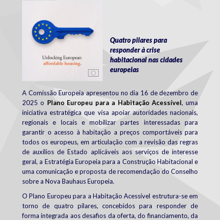
european_affordable_housing_plan.png
Quatro pilares para
responder à crise
habitacional nas cidades
europeias
A Comissão Europeia apresentou no dia 16 de dezembro de
2025 o
Plano Europeu para a Habitação Acessível
, uma
iniciativa estratégica que visa apoiar autoridades nacionais,
regionais e locais e mobilizar partes interessadas para
garantir o acesso à habitação a preços comportáveis para
todos os europeus,
em articulação com a revisão das regras
de auxílios de Estado aplicáveis aos serviços de interesse
geral, a Estratégia Europeia para a Construção Habitacional e
uma comunicação e proposta de recomendação do Conselho
sobre a Nova Bauhaus Europeia.
O Plano Europeu para a Habitação Acessível estrutura-se em
torno de quatro pilares
, concebidos para responder de
forma integrada aos desafios da oferta, do financiamento, da