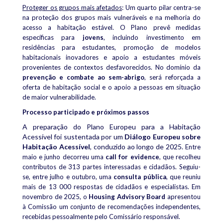
Proteger os grupos mais afetados
:
Um quarto pilar centra-se
na proteção dos grupos mais vulneráveis e na melhoria do
acesso a habitação estável.
O Plano prevê medidas
específicas para
jovens
, incluindo investimento em
residências para estudantes, promoção de modelos
habitacionais inovadores e apoio a estudantes móveis
provenientes de contextos desfavorecidos.
No domínio da
prevenção e combate ao sem-abrigo
, será reforçada a
oferta de habitação social e o apoio a pessoas em situação
de maior vulnerabilidade.
Processo participado e próximos passos
A preparação do Plano Europeu para a Habitação
Acessível foi sustentada por um
Diálogo Europeu sobre
Habitação Acessível
, conduzido ao longo de 2025.
Entre
maio e junho decorreu uma
call for evidence
, que recolheu
contributos de 313 partes interessadas e cidadãos. Seguiu-
se, entre julho e outubro, uma
consulta pública
, que reuniu
mais de 13 000 respostas de cidadãos e especialistas.
Em
novembro de 2025, o
Housing Advisory Board
apresentou
à Comissão um conjunto de recomendações independentes,
recebidas pessoalmente pelo Comissário responsável.