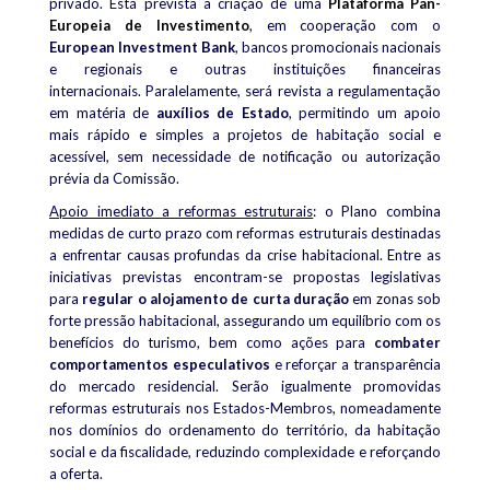
privado.
Está prevista a criação de uma
Plataforma Pan-
Europeia de Investimento
, em cooperação com o
European Investment Bank
, bancos promocionais nacionais
e regionais e outras instituições financeiras
internacionais.
Paralelamente, será revista a regulamentação
em matéria de
auxílios de Estado
, permitindo um apoio
mais rápido e simples a projetos de habitação social e
acessível, sem necessidade de notificação ou autorização
prévia da Comissão.
Apoio imediato a reformas estruturais
: o
Plano combina
medidas de curto prazo com reformas estruturais destinadas
a enfrentar causas profundas da crise habitacional.
Entre as
iniciativas previstas encontram-se propostas legislativas
para
regular o alojamento de curta duração
em zonas sob
forte pressão habitacional, assegurando um equilíbrio com os
benefícios do turismo, bem como ações para
combater
comportamentos especulativos
e reforçar a transparência
do mercado residencial.
Serão igualmente promovidas
reformas estruturais nos Estados-Membros, nomeadamente
nos domínios do ordenamento do território, da habitação
social e da fiscalidade, reduzindo complexidade e reforçando
a oferta.