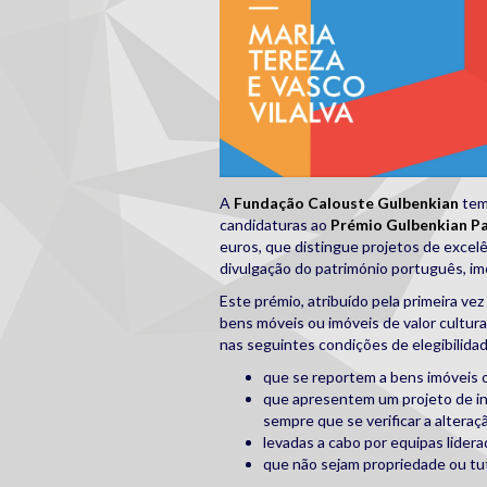
A
Fundação Calouste Gulbenkian
tem
candidaturas ao
Prémio Gulbenkian Pa
euros, que distingue projetos de excelê
divulgação do património português, im
Este prémio, atribuído pela primeira ve
bens móveis ou imóveis de valor cultur
nas seguintes condições de elegibilida
que se reportem a bens imóveis o
que apresentem um projeto de ins
sempre que se verificar a altera
levadas a cabo por equipas lider
que não sejam propriedade ou tu