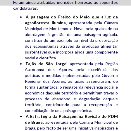
Foram ainda atribuídas menções honrosas às seguintes
candidaturas:
‘
A paisagem do Freixo do Meio que a luz da
agrofloresta ilumina
’, apresentada pela Câmara
Municipal de Montemor-o-Novo, pela qualidade na
abordagem à gestão de uma paisagem agrícola,
constituindo um exemplo ao nível da preservação
dos ecossistemas através da produção alimentar
sustentável que incorpora ainda uma componente
social e científica.
‘
Fajãs de São Jorge
’, apresentada pela Região
Autónoma dos Açores, pela excelência das
políticas e medidas implementadas pelo Governo
Regional dos Açores, as quais asseguraram, de
forma sustentada, o resgate da relevância social e
económica daquele território e permitiram travar o
processo de abandono e degradação daquele
território, contribuindo para a recuperação e
consolidação de uma paisagem única.
‘
A Estratégia da Paisagem na Revisão do PDM
de Braga
’, apresentada pela Câmara Municipal de
Braga, pelo facto de ser uma iniciativa inspiradora e