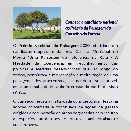
sem_tituloc.jpg
Conheça o candidato nacional
ao Prémio da Paisagem do
Conselho da Europa
O
Prémio Nacional da Paisagem 2020
foi atribuído à
candidatura apresentada pela Câmara Municipal de
Moura, ‘
Uma Paisagem de referência na Raia - A
Herdade da Contenda
’, em reconhecimento das
políticas e medidas desenvolvidas que, ao longo do
tempo, permitiram a recuperação e revitalização de uma
paisagem descaracterizada, tornando-a sustentável,
multifuncional e de elevado interesse do ponto de vista
cénico.
O Júri reconheceu a maturidade do projeto, manifesta na
adoção concertada e continuada de ações de gestão
dirigidas à recuperação de áreas degradadas com recurso
a espécies autóctones e práticas ambientalmente
sustentáveis.