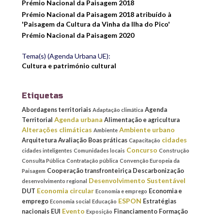
Prémio Nacional da Paisagem 2018
Prémio Nacional da Paisagem 2018 atribuído à
'Paisagem da Cultura da Vinha da Ilha do Pico'
Prémio Nacional da Paisagem 2020
Tema(s) (Agenda Urbana UE):
Cultura e património cultural
Etiquetas
Abordagens territoriais
Agenda
Adaptação climática
Agenda urbana
Territorial
Alimentação e agricultura
Alterações climáticas
Ambiente urbano
Ambiente
cidades
Arquitetura
Avaliação
Boas práticas
Capacitação
Concurso
cidades inteligentes
Comunidades locais
Construção
Consulta Pública
Contratação pública
Convenção Europeia da
Cooperação transfronteiriça
Descarbonização
Paisagem
Desenvolvimento Sustentável
desenvolvimento regional
Economia circular
DUT
Economia e
Economia e emprego
ESPON
emprego
Estratégias
Economia social
Educação
Evento
nacionais
EUI
Financiamento
Formação
Exposição