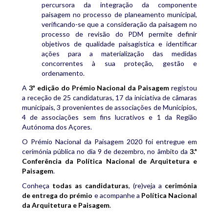
percursora da integração da componente
paisagem no processo de planeamento municipal,
verificando-se que a consideração da paisagem no
processo de revisão do PDM permite definir
objetivos de qualidade paisagística e identificar
ações para a materialização das medidas
concorrentes à sua proteção, gestão e
ordenamento.
A
3ª edição do Prémio Nacional da Paisagem
registou
a receção de 25 candidaturas, 17 da iniciativa de câmaras
municipais, 3 provenientes de associações de Municípios,
4 de associações sem fins lucrativos e 1 da Região
Autónoma dos Açores.
O Prémio Nacional da Paisagem 2020 foi entregue em
cerimónia pública no dia 9 de dezembro, no âmbito da
3.ª
Conferência da Política Nacional de Arquitetura e
Paisagem
.
Conheça
todas as candidaturas
, (re)veja a
cerimónia
de entrega do prémio
e acompanhe a
Política Nacional
da Arquitetura e Paisagem
.