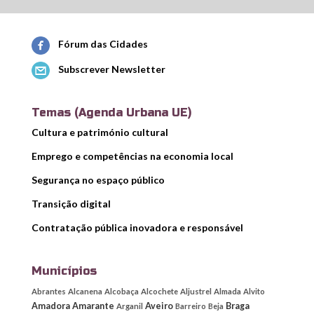
Fórum das Cidades
Subscrever Newsletter
Temas (Agenda Urbana UE)
Cultura e património cultural
Emprego e competências na economia local
Segurança no espaço público
Transição digital
Contratação pública inovadora e responsável
Municípios
Abrantes
Alcanena
Alcobaça
Alcochete
Aljustrel
Almada
Alvito
Amadora
Amarante
Aveiro
Braga
Arganil
Barreiro
Beja