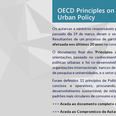
Os autarcas e ministros responsáveis
passado dia 19 de março, deram o se
Resultantes de um processo de partic
efetuada nos últimos 20 anos
na const
O documento final dos
‘Princípios
orientações baseado no conhecimen
políticas urbanas e foi co-desenvolvi
organizações internacionais, bancos de
de pesquisa e universidades, e o setor 
Foram definidos 11 princípios de Polí
concisos e operativos, procurand
desenvolvimento sustentável, de miti
padrões mais circulares de consumo e 
>>>
Aceda ao documento completo do
>>>
Aceda ao Compromisso de Autar