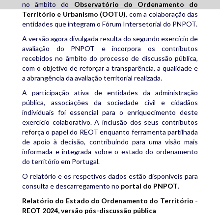
no âmbito do
Observatório do Ordenamento do
Território e Urbanismo (OOTU)
, com a colaboração das
entidades que integram o Fórum Intersetorial do PNPOT.
A versão agora divulgada resulta do segundo exercício de
avaliação do PNPOT e incorpora os contributos
recebidos no âmbito do processo de discussão pública,
com o objetivo de reforçar a transparência, a qualidade e
a abrangência da avaliação territorial realizada.
A participação ativa de entidades da administração
pública, associações da sociedade civil e cidadãos
individuais foi essencial para o enriquecimento deste
exercício colaborativo. A inclusão dos seus contributos
reforça o papel do REOT enquanto ferramenta partilhada
de apoio à decisão, contribuindo para uma visão mais
informada e integrada sobre o estado do ordenamento
do território em Portugal.
O relatório e os respetivos dados estão disponíveis para
consulta e descarregamento no
portal do PNPOT
.
Relatório do Estado do Ordenamento do Território -
REOT 2024, versão pós-discussão pública