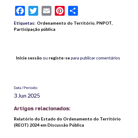
Facebook
Twitter
Email
Pinterest
Share
Etiquetas:
Ordenamento do Território
,
PNPOT
,
Participação pública
Inicie sessão
ou
registe-se
para publicar comentários
Data / Período:
3 Jun 2025
Artigos relacionados:
Relatório do Estado do Ordenamento do Território
(REOT) 2024 em Discussão Pública