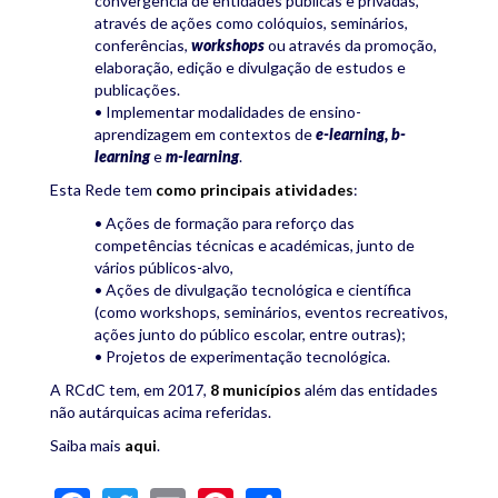
convergência de entidades públicas e privadas,
através de ações como colóquios, seminários,
conferências,
workshops
ou através da promoção,
elaboração, edição e divulgação de estudos e
publicações.
• Implementar modalidades de ensino-
aprendizagem em contextos de
e-learning, b-
learning
e
m-learning
.
Esta Rede tem
como principais atividades
:
• Ações de formação para reforço das
competências técnicas e académicas, junto de
vários públicos-alvo,
• Ações de divulgação tecnológica e científica
(como workshops, seminários, eventos recreativos,
ações junto do público escolar, entre outras);
• Projetos de experimentação tecnológica.
A RCdC tem, em 2017,
8 municípios
além das entidades
não autárquicas acima referidas.
Saiba mais
aqui
.