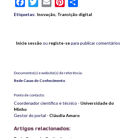
Facebook
Twitter
Email
Pinterest
Share
Etiquetas:
Inovação
,
Transição digital
Inicie sessão
ou
registe-se
para publicar comentários
Documento(s) e website(s) de referência:
Rede Casas do Conhecimento
Ponto de contacto:
Coordenador científico e técnico -
Universidade do
Minho
Gestor do portal -
Cláudia Amaro
Artigos relacionados: