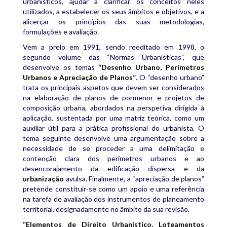
urbanísticos, ajudar a clarificar os conceitos neles
utilizados, a estabelecer os seus âmbitos e objetivos, e a
alicerçar os princípios das suas metodologias,
formulações e avaliação.
Vem a prelo em 1991, sendo reeditado em 1998, o
segundo volume das “Normas Urbanísticas”, que
desenvolve os temas
“Desenho Urbano, Perímetros
Urbanos e Apreciação de Planos”
. O “desenho urbano”
trata os principais aspetos que devem ser considerados
na elaboração de planos de pormenor e projetos de
composição urbana, abordados na perspetiva dirigida à
aplicação, sustentada por uma matriz teórica, como um
auxiliar útil para a prática profissional do urbanista. O
tema seguinte desenvolve uma argumentação sobre a
necessidade de se proceder a uma delimitação e
contenção clara dos perímetros urbanos e ao
desencorajamento da edificação dispersa e da
urbanização
avulsa. Finalmente, a “apreciação de planos”
pretende constituir-se como um apoio e uma referência
na tarefa de avaliação dos instrumentos de planeamento
territorial, designadamente no âmbito da sua revisão.
“Elementos de Direito Urbanístico, Loteamentos