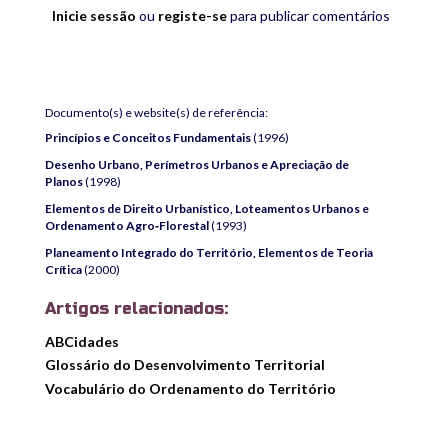
Inicie sessão
ou
registe-se
para publicar comentários
Documento(s) e website(s) de referência:
Princípios e Conceitos Fundamentais
(1996)
Desenho Urbano, Perímetros Urbanos e Apreciação de
Planos
(1998)
Elementos de Direito Urbanístico, Loteamentos Urbanos e
Ordenamento Agro‑Florestal
(1993)
Planeamento Integrado do Território, Elementos de Teoria
Crítica
(2000)
Artigos relacionados:
ABCidades
Glossário do Desenvolvimento Territorial
Vocabulário do Ordenamento do Território