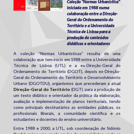
Coleção “Normas Urbanística”
iniciada em 1988 numa
colaboração entre a Direção-
Geral do Ordenamento do
Território e a Universidade
Técnica de Lisboa para a
produção de conteúdos
didáticos e orientadores
A coleção “Normas Urbanísticas” resulta de uma
colaboração que tem início em 1988 entre a Universidade
Técnica de Lisboa (UTL) e a ex-Direção-Geral do
Ordenamento do Território (DGOT), depois ex-Direção-
Geral do Ordenamento do Território e Desenvolvimento
Urbano (DGOTDU), organismos que precederam a atual
Direção-Geral do Território
(DGT), para a produção de
um texto didático e orientador da prática da elaboração,
avaliação e implementação de planos territoriais, tendo
como principais destinatários as entidades públicas, os
profissionais liberais, a comunidade científica e os
estudantes e docentes do ensino universitário.
Entre 1988 e 2000, a UTL, sob coordenação de Sidónio