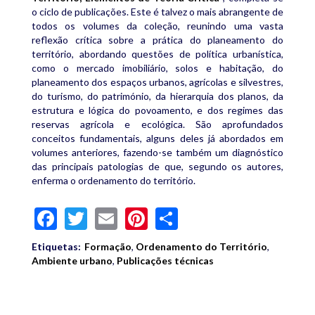
o ciclo de publicações. Este é talvez o mais abrangente de
todos os volumes da coleção, reunindo uma vasta
reflexão crítica sobre a prática do planeamento do
território, abordando questões de política urbanística,
como o mercado imobiliário, solos e habitação, do
planeamento dos espaços urbanos, agrícolas e silvestres,
do turismo, do património, da hierarquia dos planos, da
estrutura e lógica do povoamento, e dos regimes das
reservas agrícola e ecológica. São aprofundados
conceitos fundamentais, alguns deles já abordados em
volumes anteriores, fazendo-se também um diagnóstico
das principais patologias de que, segundo os autores,
enferma o ordenamento do território.
Facebook
Twitter
Email
Pinterest
Share
Etiquetas:
Formação
,
Ordenamento do Território
,
Ambiente urbano
,
Publicações técnicas