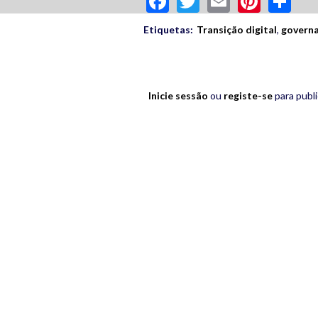
Etiquetas:
Transição digital
,
govern
Inicie sessão
ou
registe-se
para publ