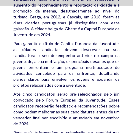
aumento do reconhecimento e reputação da cidade e a
promoção da mesma, designadamente ao nível do
turismo. Braga, em 2012, e Cascais, em 2018, foram as
duas cidades portuguesas já distinguidas com este
galardão. A cidade belga de Ghent é a Capital Europeia da
Juventude em 2024.
Para garantir o título de Capital Europeia da Juventude,
as cidades candidatas devem descrever na sua
candidatura o seu desempenho anterior no campo da
juventude, a sua motivação, os principais desafios que os
jovens enfrentam e um programa multifacetado de
atividades concebido para os enfrentar, detalhando
planos claros para envolver os jovens e expandir os
projetos relacionados com a juventude.
Até cinco candidatos serão pré-selecionados pelo júri
convocado pelo Fórum Europeu da Juventude. Esses
candidatos receberão feedback e recomendações sobre
como podem melhorar as suas candidaturas, antes de um
vencedor final ser escolhido e anunciado em novembro
de 2024.
Para mais informações e submissão de candidaturas