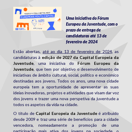
231204-27-eyc-launch_fb-event.jpg
Uma iniciativa do Fórum
Europeu da Juventude, com o
prazo de entrega de
candidaturas até 13 de
fevereiro de 2024
Estão abertas,
até ao dia 13 de fevereiro de 2024
, as
candidaturas à
edição de 2027 da Capital Europeia da
Juventude
, uma iniciativa do
Fórum Europeu da
Juventude
, que tem por objetivo o desenvolvimento de
iniciativas de âmbito cultural, social, político e económico
destinadas aos jovens. Todos os anos, uma nova cidade
europeia tem a oportunidade de apresentar as suas
ideias inovadoras, projetos e atividades que visam dar voz
dos jovens e trazer uma nova perspetiva da juventude a
todos os aspetos da vida na cidade.
O título de
Capital Europeia da Juventude
é atribuído
desde 2009 e traz uma série de benefícios para a cidade
vencedora, nomeadamente a promoção de uma
participação mais ativa dos jovens na sociedade, o