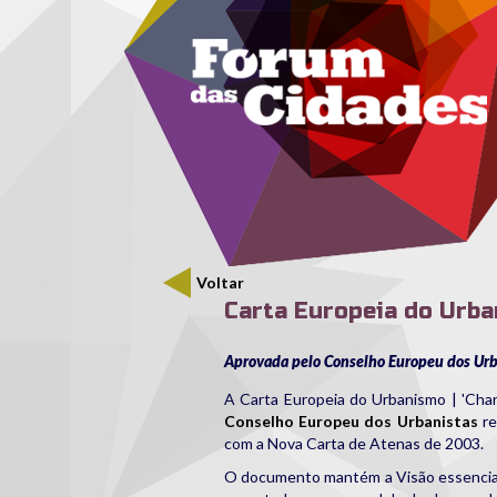
Menu secundário
Passar para o conteúdo principal
Voltar
Carta Europeia do Urba
Aprovada pelo Conselho Europeu dos Urb
A Carta Europeia do Urbanismo | 'Char
Conselho Europeu dos Urbanistas
re
com a Nova Carta de Atenas de 2003.
O documento mantém a Visão essencial 