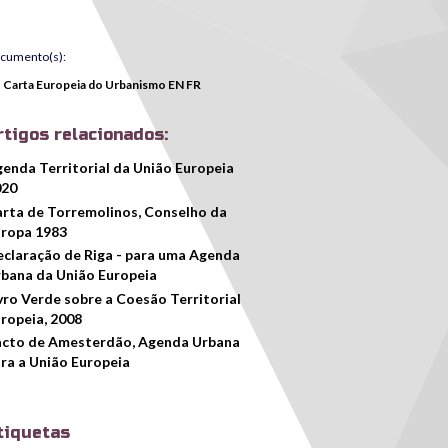
cumento(s):
Carta Europeia do Urbanismo EN FR
rtigos relacionados:
enda Territorial da União Europeia
020
rta de Torremolinos, Conselho da
ropa 1983
claração de Riga - para uma Agenda
bana da União Europeia
vro Verde sobre a Coesão Territorial
ropeia, 2008
cto de Amesterdão, Agenda Urbana
ra a União Europeia
tiquetas