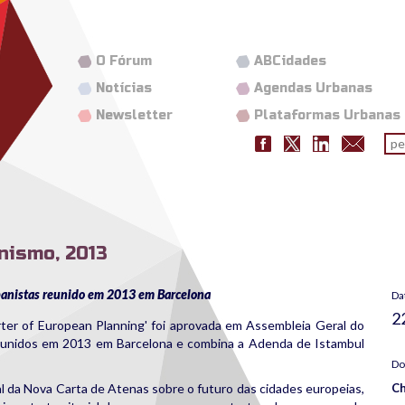
O Fórum
ABCidades
Notícias
Agendas Urbanas
Newsletter
Plataformas Urbanas
Fo
pes
nismo, 2013
anistas reunido em 2013 em Barcelona
Da
2
ter of European Planning' foi aprovada em Assembleia Geral do
unidos em 2013 em Barcelona e combina a Adenda de Istambul
Do
da Nova Carta de Atenas sobre o futuro das cidades europeias,
Ch