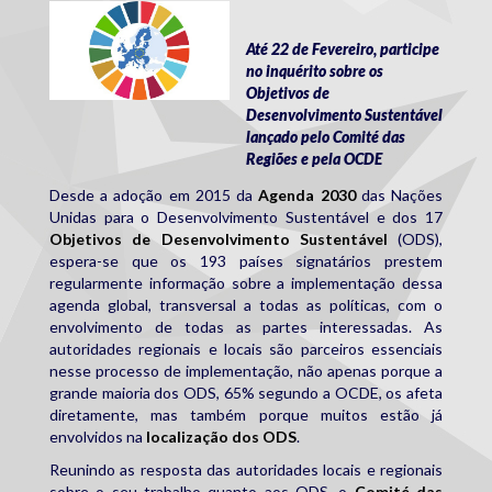
sdgs.jpg
Até 22 de Fevereiro, participe
no inquérito sobre os
Objetivos de
Desenvolvimento Sustentável
lançado pelo Comité das
Regiões e pela OCDE
Desde a adoção em 2015 da
Agenda 2030
das Nações
Unidas para o Desenvolvimento Sustentável e dos 17
Objetivos de Desenvolvimento Sustentável
(ODS),
espera-se que os 193 países signatários prestem
regularmente informação sobre a implementação dessa
agenda global, transversal a todas as políticas, com o
envolvimento de todas as partes interessadas. As
autoridades regionais e locais são parceiros essenciais
nesse processo de implementação, não apenas porque a
grande maioria dos ODS, 65% segundo a OCDE, os afeta
diretamente, mas também porque muitos estão já
envolvidos na
localização dos ODS
.
Reunindo as resposta das autoridades locais e regionais
sobre o seu trabalho quanto aos ODS, o
Comité das