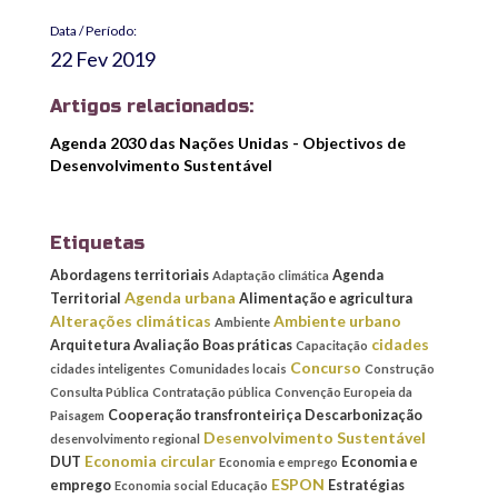
Data / Período:
22 Fev 2019
Artigos relacionados:
Agenda 2030 das Nações Unidas - Objectivos de
Desenvolvimento Sustentável
Etiquetas
Abordagens territoriais
Agenda
Adaptação climática
Agenda urbana
Territorial
Alimentação e agricultura
Alterações climáticas
Ambiente urbano
Ambiente
cidades
Arquitetura
Avaliação
Boas práticas
Capacitação
Concurso
cidades inteligentes
Comunidades locais
Construção
Consulta Pública
Contratação pública
Convenção Europeia da
Cooperação transfronteiriça
Descarbonização
Paisagem
Desenvolvimento Sustentável
desenvolvimento regional
Economia circular
DUT
Economia e
Economia e emprego
ESPON
emprego
Estratégias
Economia social
Educação