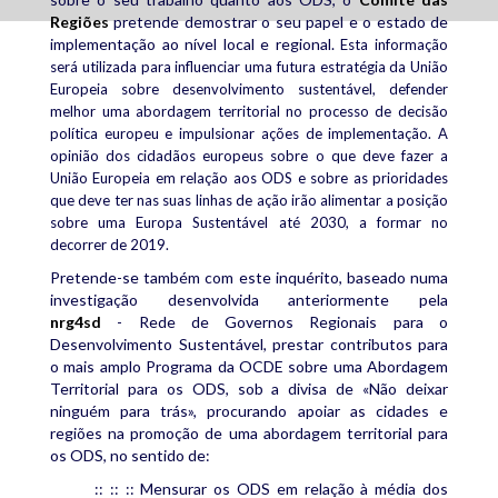
Regiões
pretende demostrar o seu papel e o estado de
implementação ao nível local e regional.
Esta informação
será utilizada para influenciar uma futura estratégia da União
Europeia sobre desenvolvimento sustentável, defender
melhor uma abordagem territorial no processo de decisão
política europeu e impulsionar ações de implementação. A
opinião dos cidadãos europeus sobre o que deve fazer a
União Europeia em relação aos ODS e sobre as prioridades
que deve ter nas suas linhas de ação irão alimentar a posição
sobre uma Europa Sustentável até 2030, a formar no
decorrer de 2019.
Pretende-se também com este inquérito, baseado numa
investigação desenvolvida anteriormente pela
nrg4sd
- Rede de Governos Regionais para o
Desenvolvimento Sustentável, prestar contributos para
o mais amplo Programa da OCDE sobre uma Abordagem
Territorial para os ODS, sob a divisa de «Não deixar
ninguém para trás», procurando apoiar as cidades e
regiões na promoção de uma abordagem territorial para
os ODS, no sentido de:
:: :: :: Mensurar os ODS em relação à média dos