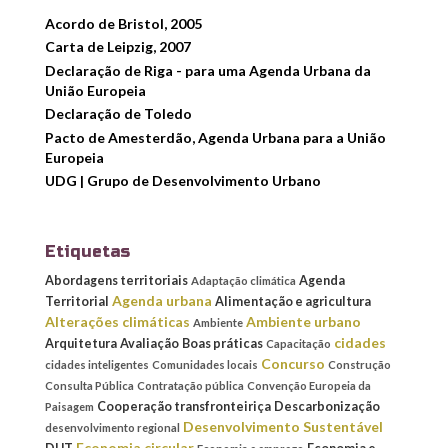
Acordo de Bristol, 2005
Carta de Leipzig, 2007
Declaração de Riga - para uma Agenda Urbana da
União Europeia
Declaração de Toledo
Pacto de Amesterdão, Agenda Urbana para a União
Europeia
UDG | Grupo de Desenvolvimento Urbano
Etiquetas
Abordagens territoriais
Agenda
Adaptação climática
Agenda urbana
Territorial
Alimentação e agricultura
Alterações climáticas
Ambiente urbano
Ambiente
cidades
Arquitetura
Avaliação
Boas práticas
Capacitação
Concurso
cidades inteligentes
Comunidades locais
Construção
Consulta Pública
Contratação pública
Convenção Europeia da
Cooperação transfronteiriça
Descarbonização
Paisagem
Desenvolvimento Sustentável
desenvolvimento regional
Economia circular