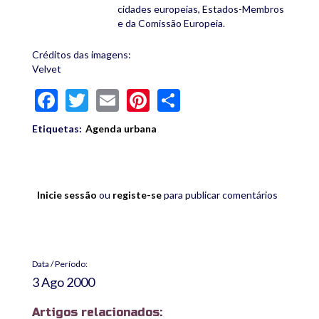
cidades europeias, Estados-Membros
e da Comissão Europeia.
Créditos das imagens:
Velvet
Facebook
Twitter
Email
Pinterest
Share
Etiquetas:
Agenda urbana
Inicie sessão
ou
registe-se
para publicar comentários
Data / Período:
3 Ago 2000
Artigos relacionados: