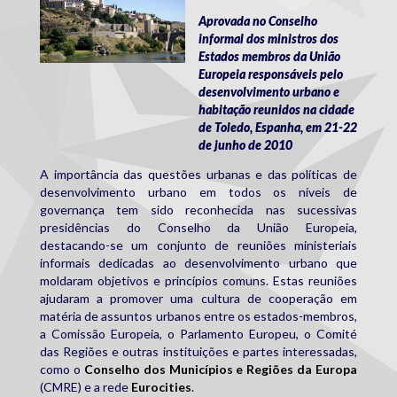
Aprovada no Conselho
informal dos ministros dos
Estados membros da União
Europeia responsáveis pelo
desenvolvimento urbano e
habitação reunidos na cidade
de Toledo, Espanha, em 21-22
de junho de 2010
A importância das questões urbanas e das políticas de
desenvolvimento urbano em todos os níveis de
governança tem sido reconhecida nas sucessivas
presidências do Conselho da União Europeia,
destacando-se um conjunto de reuniões ministeriais
informais dedicadas ao desenvolvimento urbano que
moldaram objetivos e princípios comuns. Estas reuniões
ajudaram a promover uma cultura de cooperação em
matéria de assuntos urbanos entre os estados-membros,
a Comissão Europeia, o Parlamento Europeu, o Comité
das Regiões e outras instituições e partes interessadas,
como o
Conselho dos Municípios e Regiões da Europa
(CMRE) e a rede
Eurocities
.