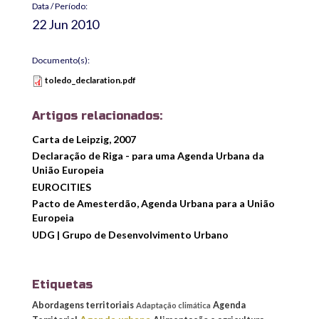
Data / Período:
22 Jun 2010
Documento(s):
toledo_declaration.pdf
Artigos relacionados:
Carta de Leipzig, 2007
Declaração de Riga - para uma Agenda Urbana da
União Europeia
EUROCITIES
Pacto de Amesterdão, Agenda Urbana para a União
Europeia
UDG | Grupo de Desenvolvimento Urbano
Etiquetas
Abordagens territoriais
Agenda
Adaptação climática