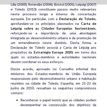
Lille (2000), Roterdão (2004), Bristol (2005), Leipzig (2007)
e Toledo (2010) constituem passos muito relevantes
neste processo longo e intenso de concertação
europeia. Em particular, com a
Declaração de Toledo
,
aprofundam-se os princípios plasmados na
Carta de
Leipzig sobre as Cidades Europeias Sustentáveis
,
reforçando-se a importância de uma abordagem
integrada ao desenvolvimento urbano e da promoção de
um entendimento neste domínio. Desta forma, a
Declaração de Toledo associa a Carta de Leipzig aos
propósitos da
Estratégia Europa 2020
, em torno dos
quais os estados‑membros e autoridades nacionais
devem coordenar os seus esforços.
Deste acordo, aprovado no Conselho informal dos
ministros dos Estados-membros da União Europeia
responsáveis pelo desenvolvimento urbano e habitação
reunidos na cidade de Toledo, Espanha, em 21-22 de
junho de 2010, ressaltam os seguintes compromissos
comuns:
Reconhecer o papel motriz que as cidades podem
desempenhar na consecução dos objetivos da