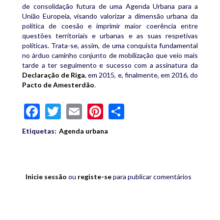
de consolidação futura de uma Agenda Urbana para a
União Europeia, visando valorizar a dimensão urbana da
política de coesão e imprimir maior coerência entre
questões territoriais e urbanas e as suas respetivas
políticas. Trata-se, assim, de uma conquista fundamental
no árduo caminho conjunto de mobilização que veio mais
tarde a ter seguimento e sucesso com a assinatura da
Declaração de Riga
, em 2015, e, finalmente, em 2016, do
Pacto de Amesterdão
.
Facebook
Twitter
Email
Pinterest
Share
Etiquetas:
Agenda urbana
Inicie sessão
ou
registe-se
para publicar comentários