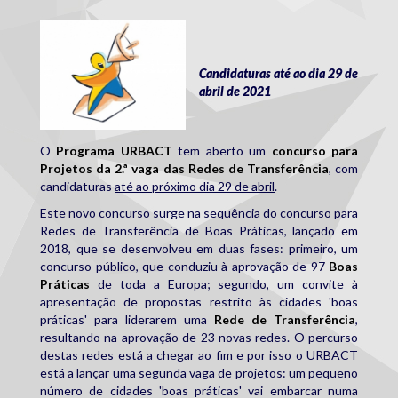
urbact.jpg
Candidaturas até ao dia 29 de
abril de 2021
O
Programa URBACT
tem aberto um
concurso para
Projetos da 2.ª vaga das Redes de Transferência
, com
candidaturas
até ao próximo dia 29 de abril
.
Este novo concurso surge na sequência do concurso para
Redes de Transferência de Boas Práticas, lançado em
2018, que se desenvolveu em duas fases: primeiro, um
concurso público, que conduziu à aprovação de 97
Boas
Práticas
de toda a Europa; segundo, um convite à
apresentação de propostas restrito às cidades 'boas
práticas' para liderarem uma
Rede de Transferência
,
resultando na aprovação de 23 novas redes. O percurso
destas redes está a chegar ao fim e por isso o URBACT
está a lançar uma segunda vaga de projetos: um pequeno
número de cidades 'boas práticas' vai embarcar numa