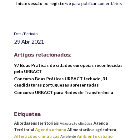
Inicie sessão
ou
registe-se
para publicar comentários
Data / Período:
29 Abr 2021
Artigos relacionados:
97 Boas Práticas de cidades europeias reconhecidas
pelo URBACT
Concurso Boas Práticas URBACT fechado, 31
candidaturas portuguesas apresentadas
Concurso URBACT para Redes de Transferência
Etiquetas
Abordagens territoriais
Agenda
Adaptação climática
Agenda urbana
Territorial
Alimentação e agricultura
Alterações climáticas
Ambiente urbano
Ambiente