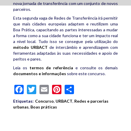
nova jornada de transferência com um conjunto de novos
parceiros.
Esta segunda vaga de Redes de Transferência irá permitir
que mais cidades europeias adaptem e reutilizem uma
Boa Prática, capacitando as partes interessadas a mudar
a forma como a sua cidade funciona e ter um impacto real
a nível local. Tudo isso se consegue pela utilização do
método URBACT
de intercâmbio e aprendizagem com
ferramentas adaptadas às suas necessidades e apoio de
peritos e pares.
Leia os
termos de referência
e consulte os demais
documentos e informações
sobre este concurso.
Facebook
Twitter
Email
Pinterest
Share
Etiquetas:
Concurso
,
URBACT
,
Redes e parcerias
urbanas
,
Boas práticas