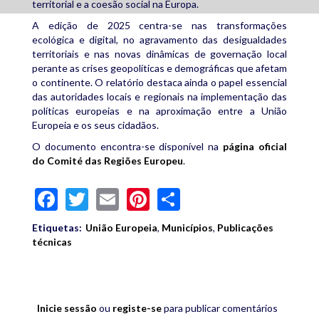
territorial e a coesão social na Europa.
A edição de 2025 centra-se nas transformações
ecológica e digital, no agravamento das desigualdades
territoriais e nas novas dinâmicas de governação local
perante as crises geopolíticas e demográficas que afetam
o continente. O relatório destaca ainda o papel essencial
das autoridades locais e regionais na implementação das
políticas europeias e na aproximação entre a União
Europeia e os seus cidadãos.
O documento encontra-se disponível na
página oficial
do Comité das Regiões Europeu
.
Facebook
Twitter
Email
Pinterest
Share
Etiquetas:
União Europeia
,
Municípios
,
Publicações
técnicas
Inicie sessão
ou
registe-se
para publicar comentários