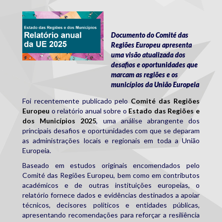
relatorio_reg_e_mun_2025.png
Documento do Comité das
Regiões Europeu apresenta
uma visão atualizada dos
desafios e oportunidades que
marcam as regiões e os
municípios da União Europeia
Foi recentemente publicado pelo
Comité das Regiões
Europeu
o relatório anual sobre o
Estado das Regiões e
dos Municípios 2025
, uma análise abrangente dos
principais desafios e oportunidades com que se deparam
as administrações locais e regionais em toda a União
Europeia.
Baseado em estudos originais encomendados pelo
Comité das Regiões Europeu, bem como em contributos
académicos e de outras instituições europeias, o
relatório fornece dados e evidências destinados a apoiar
técnicos, decisores políticos e entidades públicas,
apresentando recomendações para reforçar a resiliência