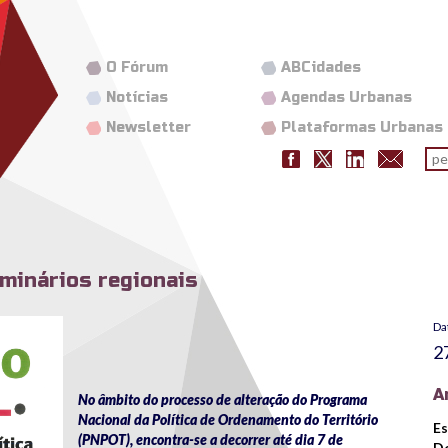
O Fórum
ABCidades
Notícias
Agendas Urbanas
Newsletter
Plataformas Urbanas
Fo
pes
minários regionais
Da
2
A
No âmbito do processo de alteração do Programa
Nacional da Política de Ordenamento do Território
Es
(PNPOT), encontra-se a decorrer até dia 7 de
De