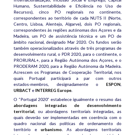
Humano, Sustentabilidade e Eficiência no Uso de
Recursos), cinco PO regionais no continente,
correspondentes ao território de cada NUTS II (Norte,
Centro, Lisboa, Alentejo, Algarve), dois PO regionais,
correspondentes às regiões autónomas dos Açores e da
Madeira, um PO de assistência técnica e um PO de
âmbito nacional, designado Mar 2020. Os fundos serão
também operacionalizados através de três programas de
desenvolvimento rural, o PDR 2020, para o continente, o
PRORURAL+, para a Região Autónoma dos Açores, e o
PRODERAM 2020, para a Região Autónoma da Madeira.
Acrescem os Programas de Cooperação Territorial, nos
quais Portugal participará a par com outros
estados‑membros, designadamente o
ESPON
,
URBACT
e
INTERREG Europe
.
O “Portugal 2020” estabelece igualmente o resumo das
abordagens integradas de desenvolvimento
territorial
, ou abordagens territoriais integradas, as
quais deverão ser implementadas em coerência com o
quadro nacional das políticas de ordenamento do
território e
urbanismo
. As abordagens territoriais