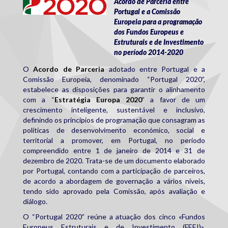
Acordo de Parceria entre
Portugal e a Comissão
Europeia para a programação
dos Fundos Europeus e
Estruturais e de Investimento
no período 2014-2020
O
Acordo de Parceria
adotado entre Portugal e a
Comissão Europeia, denominado “Portugal 2020”,
estabelece as disposições para garantir o alinhamento
com a “
Estratégia Europa 2020
” a favor de um
crescimento inteligente, sustentável e inclusivo,
definindo os princípios de programação que consagram as
políticas de desenvolvimento económico, social e
territorial a promover, em Portugal, no período
compreendido entre 1 de janeiro de 2014 e 31 de
dezembro de 2020. Trata-se de um documento elaborado
por Portugal, contando com a participação de parceiros,
de acordo a abordagem de governação a vários níveis,
tendo sido aprovado pela Comissão, após avaliação e
diálogo.
O “Portugal 2020” reúne a atuação dos cinco «Fundos
Europeus Estruturais e de Investimento (FEEI)»,