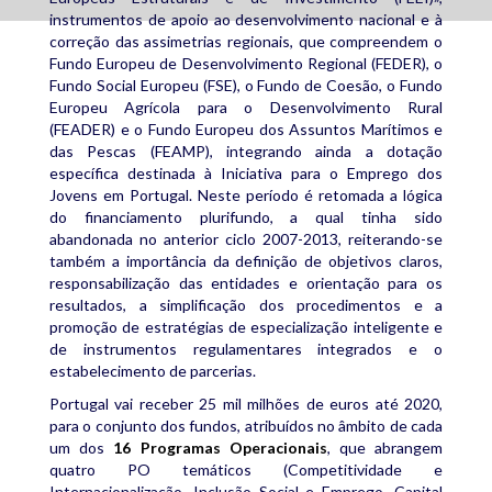
instrumentos de apoio ao desenvolvimento nacional e à
correção das assimetrias regionais, que compreendem o
Fundo Europeu de Desenvolvimento Regional (FEDER), o
Fundo Social Europeu (FSE), o Fundo de Coesão, o Fundo
Europeu Agrícola para o Desenvolvimento Rural
(FEADER) e o Fundo Europeu dos Assuntos Marítimos e
das Pescas (FEAMP), integrando ainda a dotação
específica destinada à Iniciativa para o Emprego dos
Jovens em Portugal. Neste período é retomada a lógica
do financiamento plurifundo, a qual tinha sido
abandonada no anterior ciclo 2007-2013, reiterando-se
também a importância da definição de objetivos claros,
responsabilização das entidades e orientação para os
resultados, a simplificação dos procedimentos e a
promoção de estratégias de especialização inteligente e
de instrumentos regulamentares integrados e o
estabelecimento de parcerias.
Portugal vai receber 25 mil milhões de euros até 2020,
para o conjunto dos fundos, atribuídos no âmbito de cada
um dos
16 Programas Operacionais
, que abrangem
quatro PO temáticos (Competitividade e
Internacionalização, Inclusão Social e Emprego, Capital