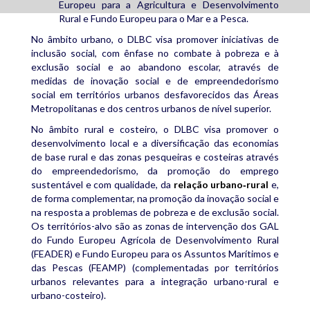
Europeu para a Agricultura e Desenvolvimento
Rural e Fundo Europeu para o Mar e a Pesca.
No âmbito urbano, o DLBC visa promover iniciativas de
inclusão social, com ênfase no combate à pobreza e à
exclusão social e ao abandono escolar, através de
medidas de inovação social e de empreendedorismo
social em territórios urbanos desfavorecidos das Áreas
Metropolitanas e dos centros urbanos de nível superior.
No âmbito rural e costeiro, o DLBC visa promover o
desenvolvimento local e a diversificação das economias
de base rural e das zonas pesqueiras e costeiras através
do empreendedorismo, da promoção do emprego
sustentável e com qualidade, da
relação urbano‑rural
e,
de forma complementar, na promoção da inovação social e
na resposta a problemas de pobreza e de exclusão social.
Os territórios-alvo são as zonas de intervenção dos GAL
do Fundo Europeu Agrícola de Desenvolvimento Rural
(FEADER) e Fundo Europeu para os Assuntos Marítimos e
das Pescas (FEAMP) (complementadas por territórios
urbanos relevantes para a integração urbano-rural e
urbano-costeiro).