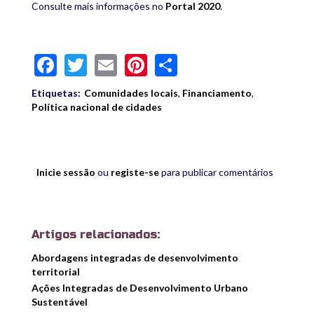
Consulte mais informações no
Portal 2020
.
Facebook
Twitter
Email
Pinterest
Share
Etiquetas:
Comunidades locais
,
Financiamento
,
Política nacional de cidades
Inicie sessão
ou
registe-se
para publicar comentários
Artigos relacionados:
Abordagens integradas de desenvolvimento
territorial
Ações Integradas de Desenvolvimento Urbano
Sustentável