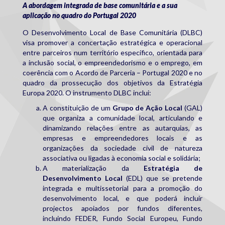
A abordagem integrada de base comunitária e a sua
aplicação no quadro do Portugal 2020
O Desenvolvimento Local de Base Comunitária (DLBC)
visa promover a concertação estratégica e operacional
entre parceiros num território específico, orientada para
a inclusão social, o empreendedorismo e o emprego, em
coerência com o Acordo de Parceria – Portugal 2020 e no
quadro da prossecução dos objetivos da Estratégia
Europa 2020. O instrumento DLBC inclui:
A constituição de um
Grupo de Ação Local
(GAL)
que organiza a comunidade local, articulando e
dinamizando relações entre as autarquias, as
empresas e empreendedores locais e as
organizações da sociedade civil de natureza
associativa ou ligadas à economia social e solidária;
A materialização da
Estratégia de
Desenvolvimento Local
(EDL) que se pretende
integrada e multissetorial para a promoção do
desenvolvimento local, e que poderá incluir
projectos apoiados por fundos diferentes,
incluindo FEDER, Fundo Social Europeu, Fundo