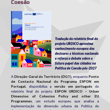
Coesão
urdico.png
Tradução do relatório final do
projeto URDICO aproxima
conhecimento europeu dos
decisores e técnicos nacionais
e reforça o debate sobre o
futuro papel das cidades na
Política de Coesão pós-2027
A
Direção-Geral do Território (DGT)
, enquanto
Ponto
de Contacto Nacional do Programa ESPON em
Portugal
, disponibiliza a
versão em português
do
relatório final do projeto
ESPON URDICO – Urban
Dimension of Cohesion Policy and other EU
Programmes
, um estudo europeu que analisa a
implementação da dimensão urbana da Política de