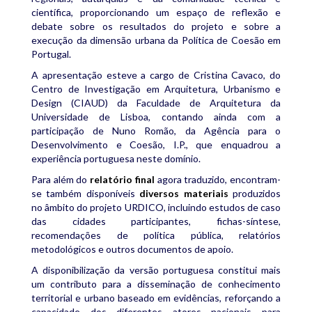
científica, proporcionando um espaço de reflexão e
debate sobre os resultados do projeto e sobre a
execução da dimensão urbana da Política de Coesão em
Portugal.
A apresentação esteve a cargo de Cristina Cavaco, do
Centro de Investigação em Arquitetura, Urbanismo e
Design (CIAUD) da Faculdade de Arquitetura da
Universidade de Lisboa, contando ainda com a
participação de Nuno Romão, da Agência para o
Desenvolvimento e Coesão, I.P., que enquadrou a
experiência portuguesa neste domínio.
Para além do
relatório final
agora traduzido, encontram-
se também disponíveis
diversos materiais
produzidos
no âmbito do projeto URDICO, incluindo estudos de caso
das cidades participantes, fichas-síntese,
recomendações de política pública, relatórios
metodológicos e outros documentos de apoio.
A disponibilização da versão portuguesa constitui mais
um contributo para a disseminação de conhecimento
territorial e urbano baseado em evidências, reforçando a
capacidade dos diferentes atores nacionais para