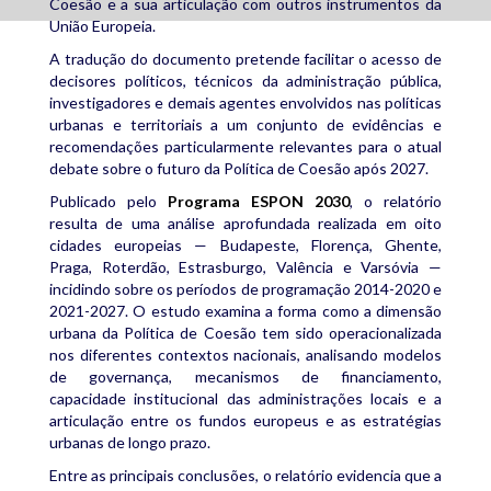
Coesão e a sua articulação com outros instrumentos da
União Europeia.
A tradução do documento pretende facilitar o acesso de
decisores políticos, técnicos da administração pública,
investigadores e demais agentes envolvidos nas políticas
urbanas e territoriais a um conjunto de evidências e
recomendações particularmente relevantes para o atual
debate sobre o futuro da Política de Coesão após 2027.
Publicado pelo
Programa ESPON 2030
, o relatório
resulta de uma análise aprofundada realizada em oito
cidades europeias — Budapeste, Florença, Ghente,
Praga, Roterdão, Estrasburgo, Valência e Varsóvia —
incidindo sobre os períodos de programação 2014-2020 e
2021-2027. O estudo examina a forma como a dimensão
urbana da Política de Coesão tem sido operacionalizada
nos diferentes contextos nacionais, analisando modelos
de governança, mecanismos de financiamento,
capacidade institucional das administrações locais e a
articulação entre os fundos europeus e as estratégias
urbanas de longo prazo.
Entre as principais conclusões, o relatório evidencia que a