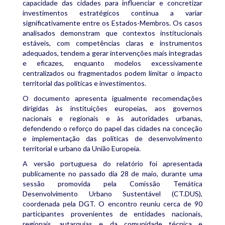
capacidade das cidades para influenciar e concretizar
investimentos estratégicos continua a variar
significativamente entre os Estados-Membros. Os casos
analisados demonstram que contextos institucionais
estáveis, com competências claras e instrumentos
adequados, tendem a gerar intervenções mais integradas
e eficazes, enquanto modelos excessivamente
centralizados ou fragmentados podem limitar o impacto
territorial das políticas e investimentos.
O documento apresenta igualmente recomendações
dirigidas às instituições europeias, aos governos
nacionais e regionais e às autoridades urbanas,
defendendo o reforço do papel das cidades na conceção
e implementação das políticas de desenvolvimento
territorial e urbano da União Europeia.
A versão portuguesa do relatório foi apresentada
publicamente no passado dia 28 de maio, durante uma
sessão promovida pela Comissão Temática
Desenvolvimento Urbano Sustentável (CT.DUS),
coordenada pela DGT. O encontro reuniu cerca de 90
participantes provenientes de entidades nacionais,
regionais, autarquias e da comunidade técnica e