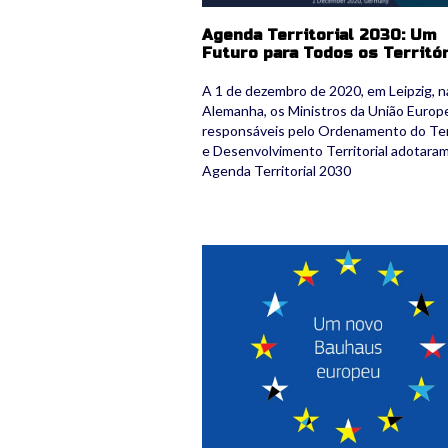
Agenda Territorial 2030: Um
Futuro para Todos os Territó
A 1 de dezembro de 2020, em Leipzig, n
Alemanha, os Ministros da União Europ
responsáveis ​​pelo Ordenamento do Ter
e Desenvolvimento Territorial adotaram
Agenda Territorial 2030
nbe.jpg