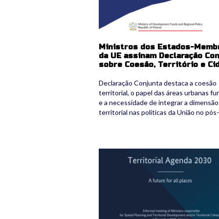
Ministros dos Estados-Memb
da UE assinam Declaração Con
sobre Coesão, Território e Ci
Declaração Conjunta destaca a coesão
territorial, o papel das áreas urbanas fu
e a necessidade de integrar a dimensão
territorial nas políticas da União no pó
ta2030.jpg