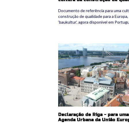
Documento de referência para uma cult
construção de qualidade para a Europa,
‘baukultur’, agora disponível em Portug
riga-1288630_1280.jpg
Declaração de Riga - para uma
Agenda Urbana da União Euro