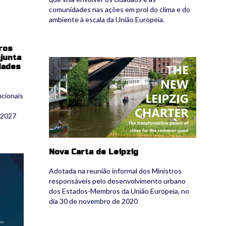
comunidades nas ações em prol do clima e do
ambiente à escala da União Europeia.
ros
junta
nlc.jpg
dades
ncionais
s-2027
Nova Carta de Leipzig
Adotada na reunião informal dos Ministros
responsáveis pelo desenvolvimento urbano
dos Estados-Membros da União Europeia, no
dia 30 de novembro de 2020