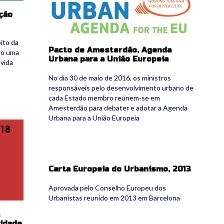
ção
ito da
Pacto de Amesterdão, Agenda
mo uma
Urbana para a União Europeia
 vida
No dia 30 de maio de 2016, os ministros
responsáveis pelo desenvolvimento urbano de
cada Estado membro reúnem-se em
Amesterdão para debater e adotar a Agenda
Urbana para a União Europeia
Carta Europeia do Urbanismo, 2013
Aprovada pelo Conselho Europeu dos
Urbanistas reunido em 2013 em Barcelona
lidade