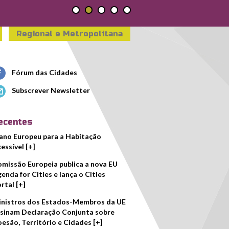
Regional e Metropolitana
Fórum das Cidades
Subscrever Newsletter
ecentes
ano Europeu para a Habitação
essível [+]
missão Europeia publica a nova EU
enda for Cities e lança o Cities
rtal [+]
nistros dos Estados-Membros da UE
sinam Declaração Conjunta sobre
esão, Território e Cidades [+]