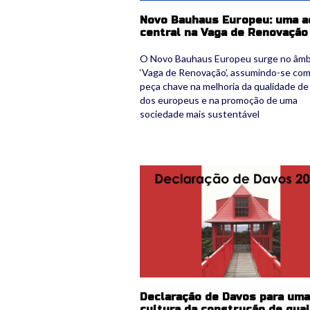
Novo Bauhaus Europeu: uma a
central na Vaga de Renovação
O Novo Bauhaus Europeu surge no âmb
‘Vaga de Renovação’, assumindo-se co
peça chave na melhoria da qualidade de
dos europeus e na promoção de uma
sociedade mais sustentável
declaracao-de-davos2.jpg
Declaração de Davos para uma
cultura da construção de qua