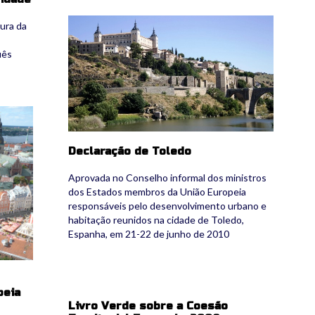
toledo6.jpg
ura da
uês
Declaração de Toledo
Aprovada no Conselho informal dos ministros
dos Estados membros da União Europeia
responsáveis pelo desenvolvimento urbano e
habitação reunidos na cidade de Toledo,
Espanha, em 21-22 de junho de 2010
peia
Livro Verde sobre a Coesão