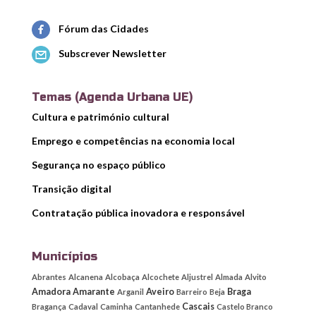
Fórum das Cidades
Subscrever Newsletter
Temas (Agenda Urbana UE)
Cultura e património cultural
Emprego e competências na economia local
Segurança no espaço público
Transição digital
Contratação pública inovadora e responsável
Municípios
Abrantes
Alcanena
Alcobaça
Alcochete
Aljustrel
Almada
Alvito
Amadora
Amarante
Aveiro
Braga
Arganil
Barreiro
Beja
Cascais
Bragança
Cadaval
Caminha
Cantanhede
Castelo Branco