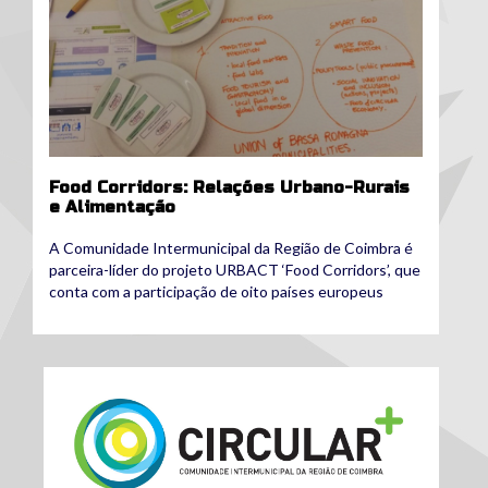
Food Corridors: Relações Urbano-Rurais
e Alimentação
A Comunidade Intermunicipal da Região de Coimbra é
parceira-líder do projeto URBACT ‘Food Corridors’, que
conta com a participação de oito países europeus
logoeconomia-circularv3-2-003.jpg