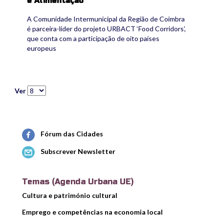
e Alimentação
A Comunidade Intermunicipal da Região de Coimbra
é parceira-líder do projeto URBACT ‘Food Corridors’,
que conta com a participação de oito países
europeus
Ver
Fórum das Cidades
Subscrever Newsletter
Temas (Agenda Urbana UE)
Cultura e património cultural
Emprego e competências na economia local