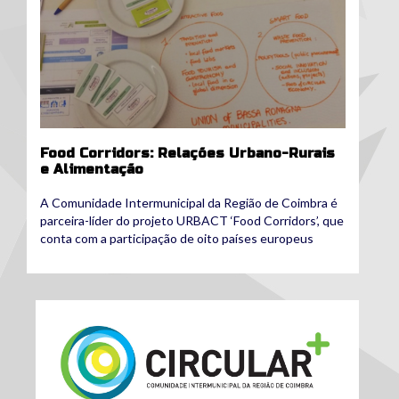
Food Corridors: Relações Urbano-Rurais
e Alimentação
A Comunidade Intermunicipal da Região de Coimbra é
parceira-líder do projeto URBACT ‘Food Corridors’, que
conta com a participação de oito países europeus
logoeconomia-circularv3-2-003.jpg