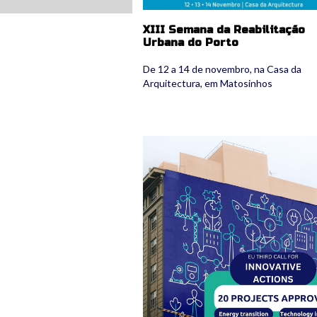
XIII Semana da Reabilitação
Urbana do Porto
De 12 a 14 de novembro, na Casa da
Arquitectura, em Matosinhos
487542209_1076502947850