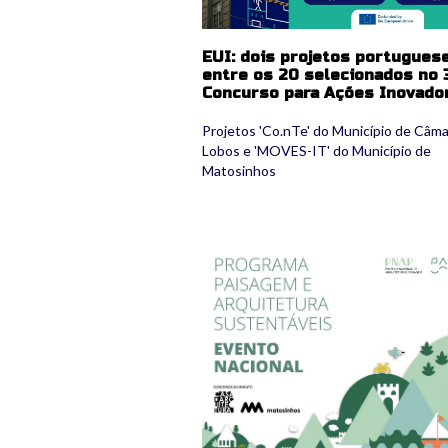
EUI: dois projetos portugues
entre os 20 selecionados no 3
Concurso para Ações Inovado
Projetos 'Co.nTe' do Município de Câma
Lobos e 'MOVES-IT' do Município de
Matosinhos
3.jpg