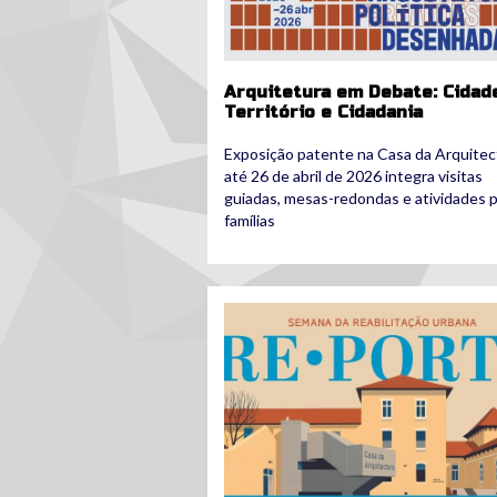
Arquitetura em Debate: Cidad
Território e Cidadania
Exposição patente na Casa da Arquitec
até 26 de abril de 2026 integra visitas
guiadas, mesas-redondas e atividades 
famílias
re.porto_.jpg