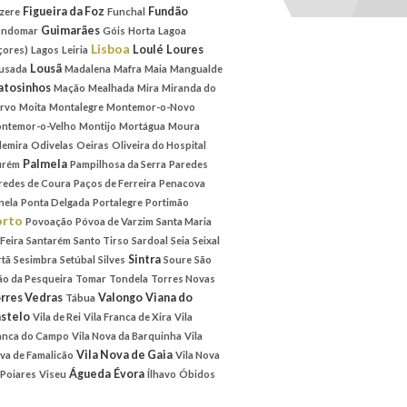
Figueira da Foz
Fundão
zere
Funchal
Guimarães
ndomar
Góis
Horta
Lagoa
Lisboa
Loulé
Loures
çores)
Lagos
Leiria
Lousã
usada
Madalena
Mafra
Maia
Mangualde
tosinhos
Mação
Mealhada
Mira
Miranda do
rvo
Moita
Montalegre
Montemor-o-Novo
ntemor-o-Velho
Montijo
Mortágua
Moura
emira
Odivelas
Oeiras
Oliveira do Hospital
Palmela
rém
Pampilhosa da Serra
Paredes
redes de Coura
Paços de Ferreira
Penacova
nela
Ponta Delgada
Portalegre
Portimão
orto
Povoação
Póvoa de Varzim
Santa Maria
 Feira
Santarém
Santo Tirso
Sardoal
Seia
Seixal
Sintra
rtã
Sesimbra
Setúbal
Silves
Soure
São
ão da Pesqueira
Tomar
Tondela
Torres Novas
rres Vedras
Valongo
Viana do
Tábua
stelo
Vila de Rei
Vila Franca de Xira
Vila
anca do Campo
Vila Nova da Barquinha
Vila
Vila Nova de Gaia
va de Famalicão
Vila Nova
Águeda
Évora
 Poiares
Viseu
Ílhavo
Óbidos