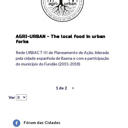
AGRI-URBAN - The local food in urban
forks
Rede URBACT III de Planeamento de Ação, liderada
pela cidade espanhola de Baena e com a participação
do município do Fundão (2015-2018)
1 de 2
>
Ver
Fórum das Cidades