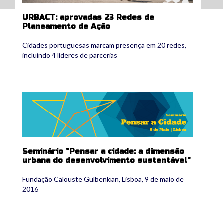
URBACT: aprovadas 23 Redes de
Planeamento de Ação
Cidades portuguesas marcam presença em 20 redes,
incluindo 4 líderes de parcerias
banner_a4_completo_pensar_a_cidade-01.jpg
Seminário "Pensar a cidade: a dimensão
urbana do desenvolvimento sustentável"
Fundação Calouste Gulbenkian, Lisboa, 9 de maio de
2016