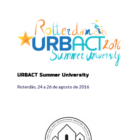
usulogo.png
URBACT Summer University
Roterdão, 24 a 26 de agosto de 2016
agriurban_logo.png