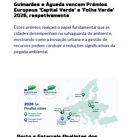
Guimarães e Águeda vencem Prémios
Europeus 'Capital Verde' e 'Folha Verde'
2026, respetivamente
Estes prémios realçam o papel fundamental que as
cidades desempenham na salvaguarda do ambiente,
mostrando como a inovação urbana e a gestão de
recursos podem conduzir a reduções significativas da
pegada ambiental.
733955036_1454517990048874_25294537785
Porto e Estarreja finalistas dos