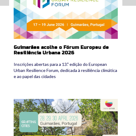
Guimarães acolhe o Fórum Europeu de
Resiliência Urbana 2026
Inscrições abertas para a 13.ª edição do European
Urban Resilience Forum, dedicada à resiliência climática
e ao papel das cidades
en_af-2026-official-visual-1024x554.png