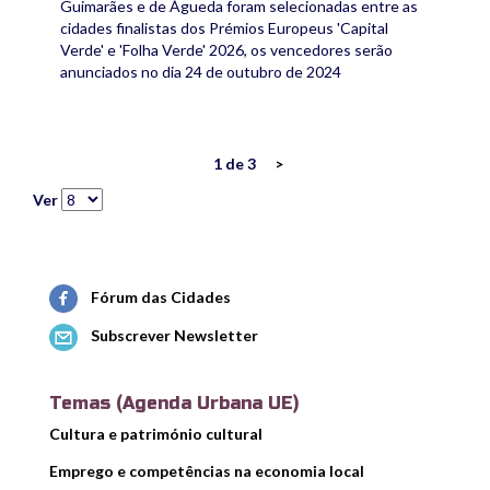
Guimarães e de Águeda foram selecionadas entre as
cidades finalistas dos Prémios Europeus 'Capital
Verde' e 'Folha Verde' 2026, os vencedores serão
anunciados no dia 24 de outubro de 2024
1 de 3
>
Ver
Fórum das Cidades
Subscrever Newsletter
Temas (Agenda Urbana UE)
Cultura e património cultural
Emprego e competências na economia local