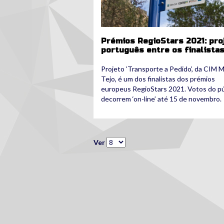
Prémios RegioStars 2021: pro
português entre os finalista
Projeto ‘Transporte a Pedido’, da CIM 
Tejo, é um dos finalistas dos prémios
europeus RegioStars 2021. Votos do pú
decorrem ‘on-line’ até 15 de novembro.
Ver