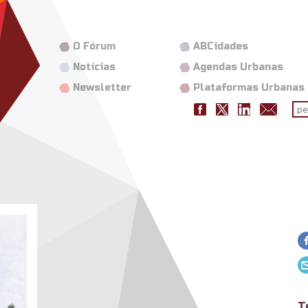
O Fórum
ABCidades
Notícias
Agendas Urbanas
Newsletter
Plataformas Urbanas
Fo
pes
jpg
T