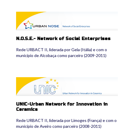
urbannose2.png
N.O.S.E.- Network of Social Enterprises
Rede URBACT II, liderada por Gela (Itália) e com o
município de Alcobaça como parceiro (2009-2011)
unic2.png
UNiC-Urban Network for Innovation in
Ceramics
Rede URBACT II, liderada por Limoges (França) e com o
município de Aveiro como parceiro (2008-2011)