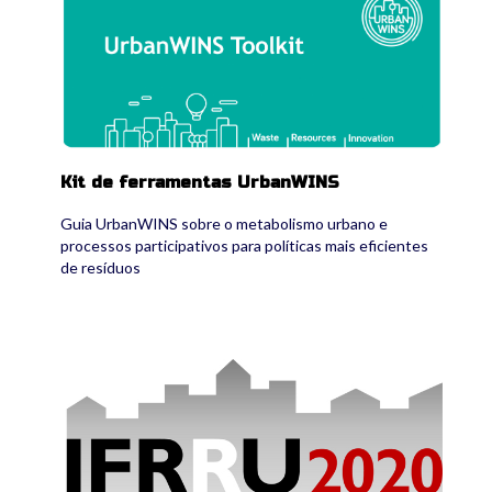
Kit de ferramentas UrbanWINS
Guia UrbanWINS sobre o metabolismo urbano e
processos participativos para políticas mais eficientes
de resíduos
ifrru-2020.jpg