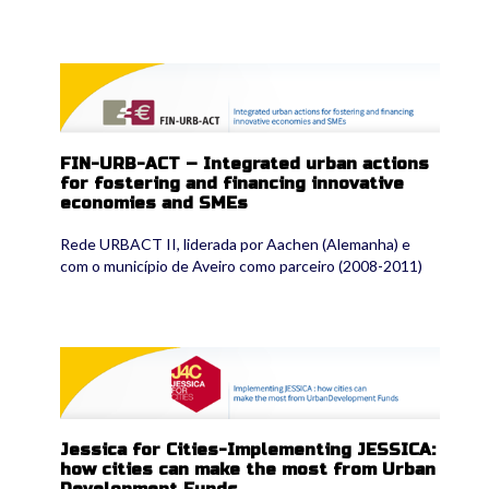
fin-urb-act2.png
FIN-URB-ACT – Integrated urban actions
for fostering and financing innovative
economies and SMEs
Rede URBACT II, liderada por Aachen (Alemanha) e
com o município de Aveiro como parceiro (2008-2011)
jessica_2.png
Jessica for Cities-Implementing JESSICA:
how cities can make the most from Urban
Development Funds