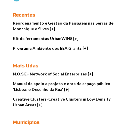
Recentes
Reordenamento e Gestão da Paisagem nas Serras de
Monchique e Silves [+]
Kit de ferramentas UrbanWINS [+]
Programa Ambiente dos EEA Grants [+]
Mais lidas
N.O.S.E.- Network of Social Enterprises [+]
Manual de apoio a projeto e obra de espaço público
'Lisboa: o Desenho da Rua' [+]
Creative Clusters-Creative Clusters in Low Density
Urban Areas [+]
Municípios