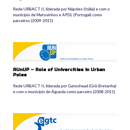
Rede URBACT II, liderada por Nápoles (Itália) e com o
município de Matosinhos e APDL (Portugal) como
parceiros (2009-2011)
runup2.png
RUnUP – Role of Univercities in Urban
Poles
Rede URBACT II, liderada por Gateshead (Grã-Bretanha)
e com o município de Águeda como parceiro (2008-2011)
egtc2.png