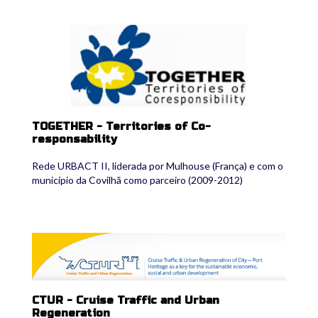
together.gif
TOGETHER - Territories of Co-
responsability
Rede URBACT II, liderada por Mulhouse (França) e com o
município da Covilhã como parceiro (2009-2012)
ctur2.png
CTUR - Cruise Traffic and Urban
Regeneration