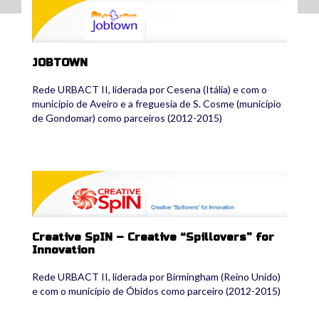
jobtown_2.png
JOBTOWN
Rede URBACT II, liderada por Cesena (Itália) e com o
município de Aveiro e a freguesia de S. Cosme (município
de Gondomar) como parceiros (2012-2015)
cspin2.png
Creative SpIN – Creative “Spillovers” for
Innovation
Rede URBACT II, liderada por Birmingham (Reino Unido)
e com o município de Óbidos como parceiro (2012-2015)