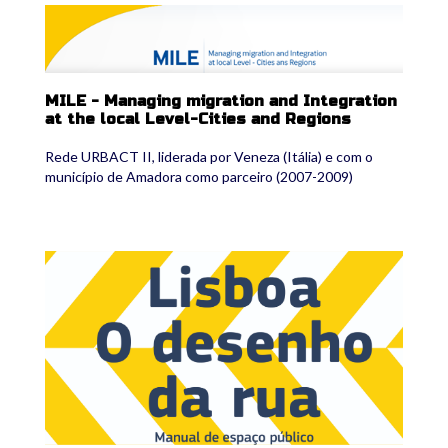
mile_2.png
MILE - Managing migration and Integration
at the local Level-Cities and Regions
Rede URBACT II, liderada por Veneza (Itália) e com o
município de Amadora como parceiro (2007-2009)
lisboa_-_mep.jpg