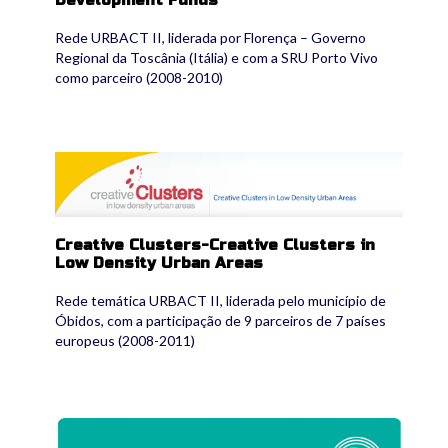
Rede URBACT II, liderada por Florença – Governo
Regional da Toscânia (Itália) e com a SRU Porto Vivo
como parceiro (2008-2010)
cc_2.png
Creative Clusters-Creative Clusters in
Low Density Urban Areas
Rede temática URBACT II, liderada pelo município de
Óbidos, com a participação de 9 parceiros de 7 países
europeus (2008-2011)
uw_toolkit.jpg